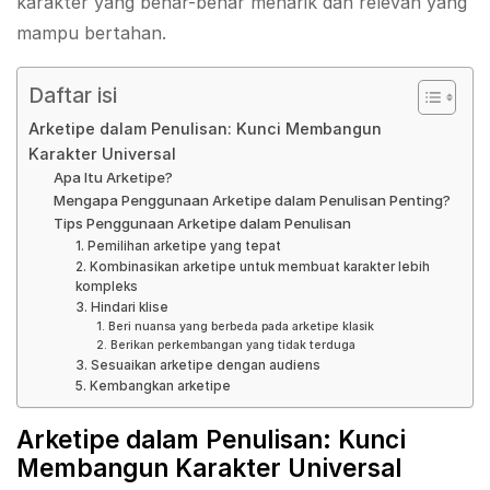
karakter yang benar-benar menarik dan relevan yang
mampu bertahan.
Daftar isi
Arketipe dalam Penulisan: Kunci Membangun
Karakter Universal
Apa Itu Arketipe?
Mengapa Penggunaan Arketipe dalam Penulisan Penting?
Tips Penggunaan Arketipe dalam Penulisan
1. Pemilihan arketipe yang tepat
2. Kombinasikan arketipe untuk membuat karakter lebih
kompleks
3. Hindari klise
1. Beri nuansa yang berbeda pada arketipe klasik
2. Berikan perkembangan yang tidak terduga
3. Sesuaikan arketipe dengan audiens
5. Kembangkan arketipe
Arketipe dalam Penulisan: Kunci
Membangun Karakter Universal