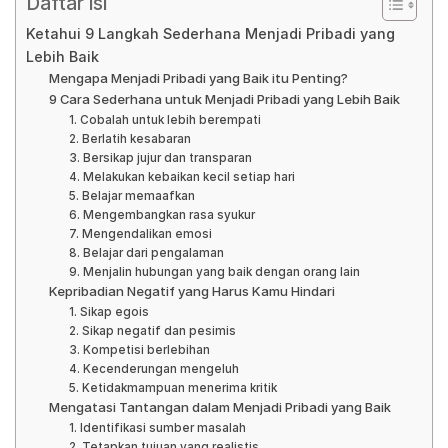
Daftar isi
Ketahui 9 Langkah Sederhana Menjadi Pribadi yang
Lebih Baik
Mengapa Menjadi Pribadi yang Baik itu Penting?
9 Cara Sederhana untuk Menjadi Pribadi yang Lebih Baik
1. Cobalah untuk lebih berempati
2. Berlatih kesabaran
3. Bersikap jujur dan transparan
4. Melakukan kebaikan kecil setiap hari
5. Belajar memaafkan
6. Mengembangkan rasa syukur
7. Mengendalikan emosi
8. Belajar dari pengalaman
9. Menjalin hubungan yang baik dengan orang lain
Kepribadian Negatif yang Harus Kamu Hindari
1. Sikap egois
2. Sikap negatif dan pesimis
3. Kompetisi berlebihan
4. Kecenderungan mengeluh
5. Ketidakmampuan menerima kritik
Mengatasi Tantangan dalam Menjadi Pribadi yang Baik
1. Identifikasi sumber masalah
2. Tetapkan tujuan yang realistis