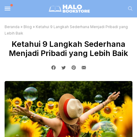
Beranda
»
Blog
»
Ketahui 9 Langkah Sederhana Menjadi Pribadi yang
Lebih Baik
Ketahui 9 Langkah Sederhana
Menjadi Pribadi yang Lebih Baik