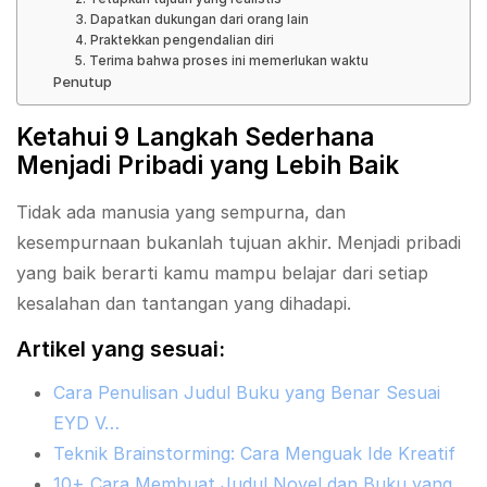
3. Dapatkan dukungan dari orang lain
4. Praktekkan pengendalian diri
5. Terima bahwa proses ini memerlukan waktu
Penutup
Ketahui 9 Langkah Sederhana
Menjadi Pribadi yang Lebih Baik
Tidak ada manusia yang sempurna, dan
kesempurnaan bukanlah tujuan akhir. Menjadi pribadi
yang baik berarti kamu mampu belajar dari setiap
kesalahan dan tantangan yang dihadapi.
Artikel yang sesuai:
Cara Penulisan Judul Buku yang Benar Sesuai
EYD V…
Teknik Brainstorming: Cara Menguak Ide Kreatif
10+ Cara Membuat Judul Novel dan Buku yang