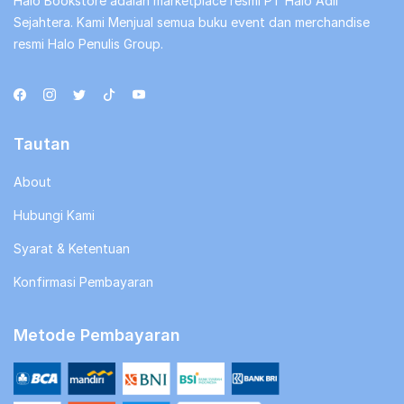
Halo Bookstore adalah marketplace resmi PT Halo Adil
Sejahtera. Kami Menjual semua buku event dan merchandise
resmi Halo Penulis Group.
Tautan
About
Hubungi Kami
Syarat & Ketentuan
Konfirmasi Pembayaran
Metode Pembayaran