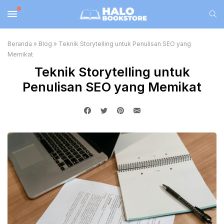
Beranda
»
Blog
»
Teknik Storytelling untuk Penulisan SEO yang
Memikat
Teknik Storytelling untuk
Penulisan SEO yang Memikat