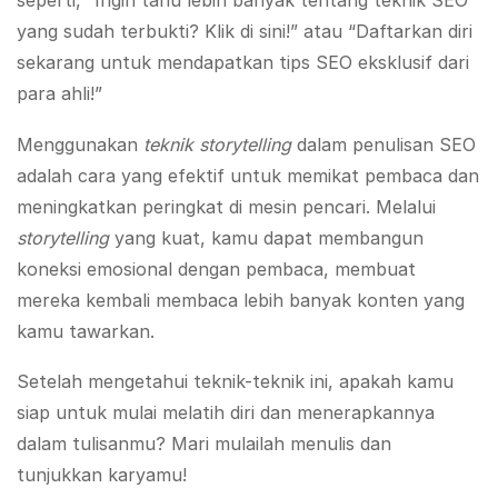
seperti, “Ingin tahu lebih banyak tentang teknik SEO
yang sudah terbukti? Klik di sini!” atau “Daftarkan diri
sekarang untuk mendapatkan tips SEO eksklusif dari
para ahli!”
Menggunakan
teknik storytelling
dalam penulisan SEO
adalah cara yang efektif untuk memikat pembaca dan
meningkatkan peringkat di mesin pencari. Melalui
storytelling
yang kuat, kamu dapat membangun
koneksi emosional dengan pembaca, membuat
mereka kembali membaca lebih banyak konten yang
kamu tawarkan.
Setelah mengetahui teknik-teknik ini, apakah kamu
siap untuk mulai melatih diri dan menerapkannya
dalam tulisanmu? Mari mulailah menulis dan
tunjukkan karyamu!