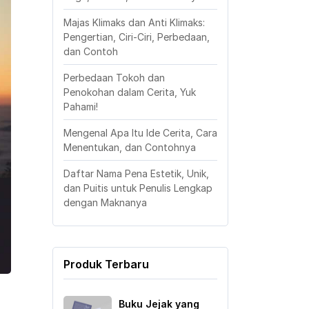
Majas Klimaks dan Anti Klimaks:
Pengertian, Ciri-Ciri, Perbedaan,
dan Contoh
Perbedaan Tokoh dan
Penokohan dalam Cerita, Yuk
Pahami!
Mengenal Apa Itu Ide Cerita, Cara
Menentukan, dan Contohnya
Daftar Nama Pena Estetik, Unik,
dan Puitis untuk Penulis Lengkap
dengan Maknanya
Produk Terbaru
Buku Jejak yang