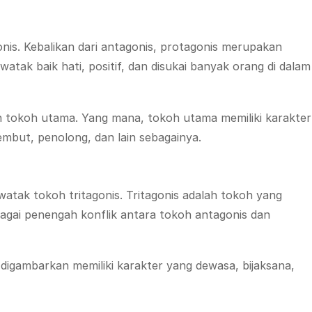
nis. Kebalikan dari antagonis, protagonis merupakan
atak baik hati, positif, dan disukai banyak orang di dalam
 tokoh utama. Yang mana, tokoh utama memiliki karakter
 lembut, penolong, dan lain sebagainya.
watak tokoh tritagonis. Tritagonis adalah tokoh yang
ebagai penengah konflik antara tokoh antagonis dan
 digambarkan memiliki karakter yang dewasa, bijaksana,