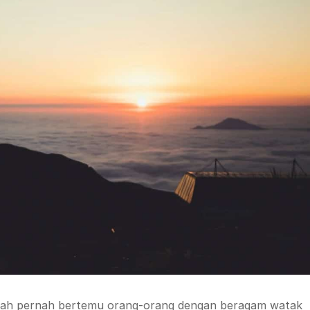
sudah pernah bertemu orang-orang dengan beragam watak