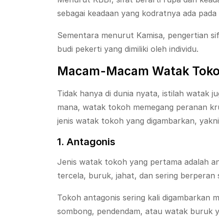
sebagai keadaan yang kodratnya ada pada 
Sementara menurut Kamisa, pengertian sif
budi pekerti yang dimiliki oleh individu.
Macam-Macam Watak Tok
Tidak hanya di dunia nyata, istilah watak j
mana, watak tokoh memegang peranan krus
jenis watak tokoh yang digambarkan, yakni 
1. Antagonis
Jenis watak tokoh yang pertama adalah an
tercela, buruk, jahat, dan sering berpera
Tokoh antagonis sering kali digambarkan me
sombong, pendendam, atau watak buruk ya