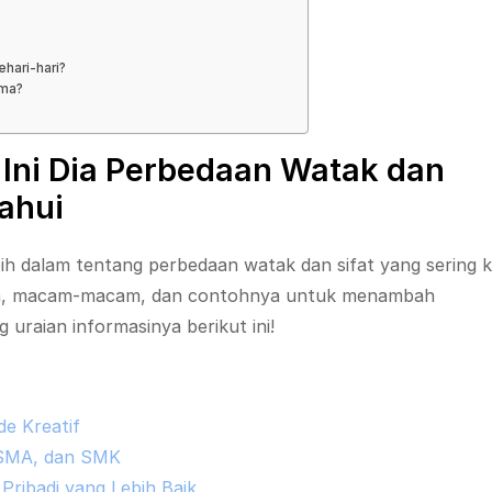
hari-hari?
ama?
Ini Dia Perbedaan Watak dan
tahui
lebih dalam tentang perbedaan watak dan sifat yang sering k
ian, macam-macam, dan contohnya untuk menambah
uraian informasinya berikut ini!
de Kreatif
, SMA, dan SMK
Pribadi yang Lebih Baik