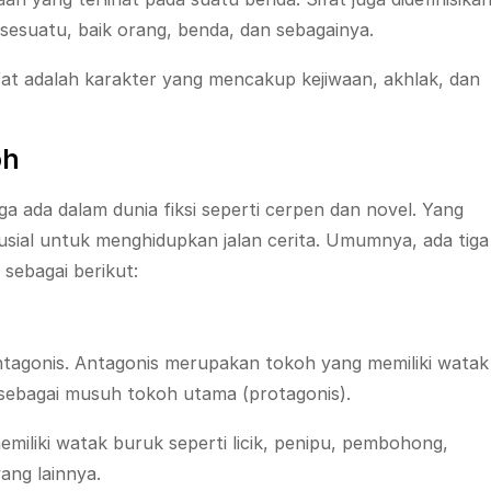
sesuatu, baik orang, benda, dan sebagainya.
at adalah karakter yang mencakup kejiwaan, akhlak, dan
oh
uga ada dalam dunia fiksi seperti cerpen dan novel. Yang
ial untuk menghidupkan jalan cerita. Umumnya, ada tiga
sebagai berikut:
tagonis. Antagonis merupakan tokoh yang memiliki watak
n sebagai musuh tokoh utama (protagonis).
miliki watak buruk seperti licik, penipu, pembohong,
ng lainnya.