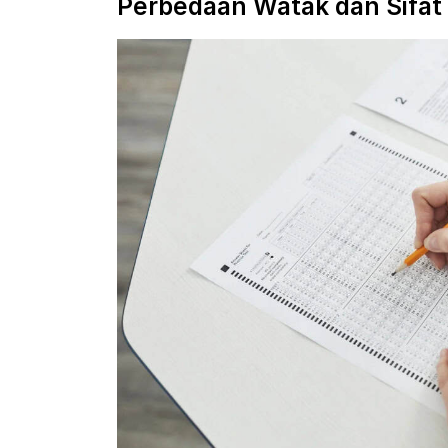
Perbedaan Watak dan Sifat