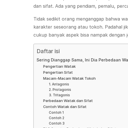
dan sifat. Ada yang pendiam, pemalu, perca
Tidak sedikit orang menganggap bahwa wa
karakter seseorang atau tokoh. Padahal jika
cukup banyak aspek bisa nampak dengan je
Daftar isi
Sering Dianggap Sama, Ini Dia Perbedaan Wa
Pengertian Watak
Pengertian Sifat
Macam-Macam Watak Tokoh
1. Antagonis
2. Protagonis
3. Tritagonis
Perbedaan Watak dan Sifat
Contoh Watak dan Sifat
Contoh 1
Contoh 2
Contoh 3