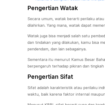
Pengertian Watak
Secara umum, watak berarti perilaku atau
dilahirkan. Yang mana, watak dapat memen
Watak juga bisa menjadi salah satu pembed
dan tindakan yang dilakukan, kamu bisa m
pendendam, dan lain sebagainya.
Sementara itu menurut Kamus Besar Bahasa
berpengaruh terhadap pikiran dan tingkah l
Pengertian Sifat
Sifat adalah karakteristik atau perilaku i
waktu, baik karena faktor internal maupun
Menurut KBBI, sifat berarti rupa dan keada