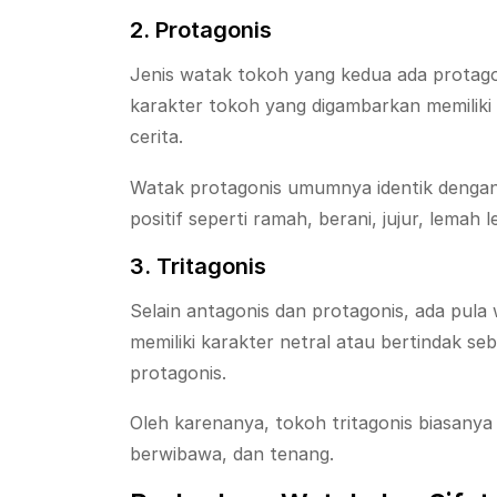
2. Protagonis
Jenis watak tokoh yang kedua ada protago
karakter tokoh yang digambarkan memiliki w
cerita.
Watak protagonis umumnya identik dengan
positif seperti ramah, berani, jujur, lemah
3. Tritagonis
Selain antagonis dan protagonis, ada pula 
memiliki karakter netral atau bertindak s
protagonis.
Oleh karenanya, tokoh tritagonis biasanya
berwibawa, dan tenang.