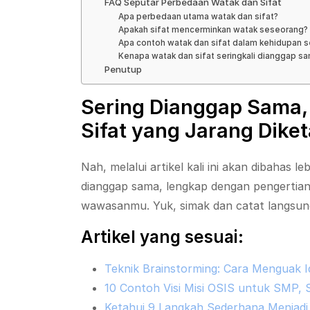
FAQ Seputar Perbedaan Watak dan Sifat
Apa perbedaan utama watak dan sifat?
Apakah sifat mencerminkan watak seseorang?
Apa contoh watak dan sifat dalam kehidupan se
Kenapa watak dan sifat seringkali dianggap s
Penutup
Sering Dianggap Sama, 
Sifat yang Jarang Dike
Nah, melalui artikel kali ini akan dibahas 
dianggap sama, lengkap dengan pengert
wawasanmu. Yuk, simak dan catat langsung 
Artikel yang sesuai:
Teknik Brainstorming: Cara Menguak I
10 Contoh Visi Misi OSIS untuk SMP
Ketahui 9 Langkah Sederhana Menjadi 