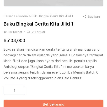
Beranda
»
Produk
»
Buku Bingkai Cerita Kita Jilid 1
Bagikan
Buku Bingkai Cerita Kita Jilid 1
36
Dilihat
2
Terjual
Rp
103,000
Buku ini akan mengisahkan cerita tentang anak manusia yang
berbagi cerita dalam episode yang sama. Di dalamnya terdapat
kisah fiktif dan juga kisah nyata dari penulis-penulis terpilih.
Antologi cerpen “Bingkai Cerita Kita” ini merupakan karya
bersama penulis terpilih dalam event Lomba Menulis Batch 6
Volume 3 yang diselenggarakan oleh Halo Penulis.
Kuantitas
Buku
Bingkai
Beli Sekarang
Cerita