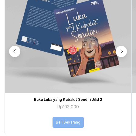
Buku Luka yang Kubalut Sendiri Jilid 2
Rp
103,000
Beli Sekarang