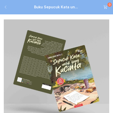
0
Buku Sepucuk Kata un...