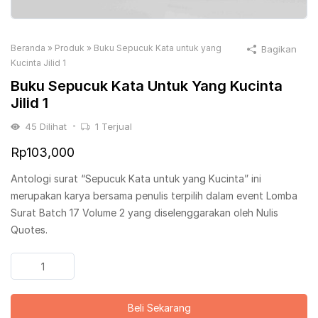
Beranda
»
Produk
»
Buku Sepucuk Kata untuk yang
Bagikan
Kucinta Jilid 1
Buku Sepucuk Kata Untuk Yang Kucinta
Jilid 1
45
Dilihat
1
Terjual
Rp
103,000
Antologi surat “Sepucuk Kata untuk yang Kucinta” ini
merupakan karya bersama penulis terpilih dalam event Lomba
Surat Batch 17 Volume 2 yang diselenggarakan oleh Nulis
Quotes.
Kuantitas
Buku
Sepucuk
Beli Sekarang
Kata