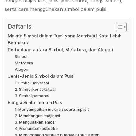
dengan majas lain, jenis-jenis simbol, fungsi simbol,
serta cara menggunakan simbol dalam puisi.
Daftar isi
Makna Simbol dalam Puisi yang Membuat Kata Lebih
Bermakna
Perbedaan antara Simbol, Metafora, dan Alegori
Simbol
Metafora
Alegori
Jenis-Jenis Simbol dalam Puisi
1. Simbol universal
2. Simbol kontekstual
3. Simbol personal
Fungsi Simbol dalam Puisi
1. Menyampaikan makna secara implisit
2. Membangun imajinasi
3. Menguatkan emosi
4. Menambah estetika
5. Menandakan sebuah budaya atau sejarah