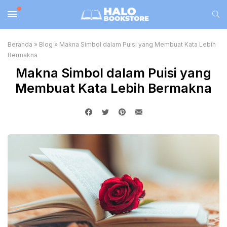
Beranda
»
Blog
»
Makna Simbol dalam Puisi yang Membuat Kata Lebih
Bermakna
Makna Simbol dalam Puisi yang
Membuat Kata Lebih Bermakna