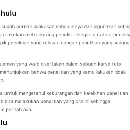
ahulu
ng sudah pernah dilakukan sebelumnya dan digunakan sebag
dilakukan oleh seorang peneliti. Dengan catatan, penelit
pik penelitian yang relevan dengan penelitian yang sedang
u elemen yang wajib disertakan dalam sebuah karya tulis
u menunjukkan bahwa penelitian yang kamu lakukan tidak
n.
una untuk mengetahui kekurangan dan kelebihan penelitian
i bisa melakukan penelitian yang orisinil sehingga
um pernah ada.
lu