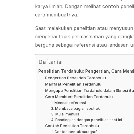
karya ilmiah. Dengan melihat contoh pene
cara membuatnya.
Saat melakukan penelitian atau menyusun ka
mengenai topik permasalahan yang diangkat
berguna sebagai referensi atau landasan 
Daftar isi
Penelitian Terdahulu: Pengertian, Cara Me
Pengertian Penelitian Terdahulu
Manfaat Penelitian Terdahulu
Mengapa Penelitian Terdahulu dalam Skripsi it
Cara Membuat Penelitian Terdahulu
1. Mencari referensi
2. Membaca bagian abstrak
3. Mulai menulis
4. Bandingkan dengan penelitian saat ini
Contoh Penelitian Terdahulu
1. Contoh bentuk paragraf