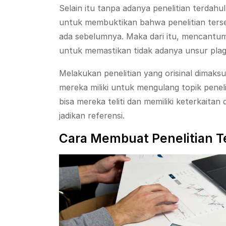
Selain itu tanpa adanya penelitian terdahul
untuk membuktikan bahwa penelitian terse
ada sebelumnya. Maka dari itu, mencantumka
untuk memastikan tidak adanya unsur plag
Melakukan penelitian yang orisinal dima
mereka miliki untuk mengulang topik pene
bisa mereka teliti dan memiliki keterkait
jadikan referensi.
Cara Membuat Penelitian T