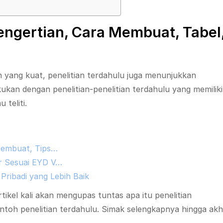
Pengertian, Cara Membuat, Tabel
n yang kuat, penelitian terdahulu juga menunjukkan
ukan dengan penelitian-penelitian terdahulu yang memiliki
 teliti.
 Membuat, Tips…
r Sesuai EYD V…
Pribadi yang Lebih Baik
el kali akan mengupas tuntas apa itu penelitian
ntoh penelitian terdahulu. Simak selengkapnya hingga akhi