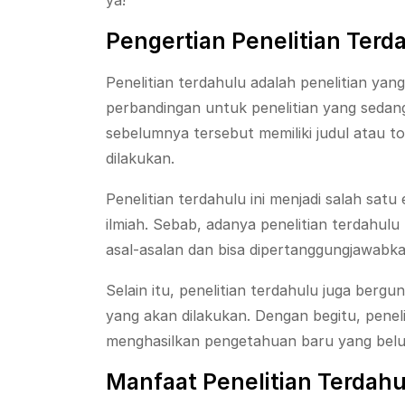
Pengertian Penelitian Terd
Penelitian terdahulu adalah penelitian ya
perbandingan untuk penelitian yang sedang 
sebelumnya tersebut memiliki judul atau to
dilakukan.
Penelitian terdahulu ini menjadi salah sat
ilmiah. Sebab, adanya penelitian terdahul
asal-asalan dan bisa dipertanggungjawabka
Selain itu, penelitian terdahulu juga berg
yang akan dilakukan. Dengan begitu, penelit
menghasilkan pengetahuan baru yang bel
Manfaat Penelitian Terdahu