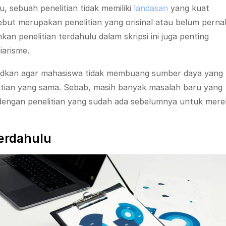
u, sebuah penelitian tidak memiliki
landasan
yang kuat
but merupakan penelitian yang orisinal atau belum perna
n penelitian terdahulu dalam skripsi ini juga penting
iarisme.
ksudkan agar mahasiswa tidak membuang sumber daya yang
litian yang sama. Sebab, masih banyak masalah baru yang
an dengan penelitian yang sudah ada sebelumnya untuk mer
erdahulu