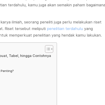
litian terdahulu, kamu juga akan semakin paham bagaiman
rya ilmiah, seorang peneliti juga perlu melakukan riset
. Riset tersebut meliputi
penelitian terdahulu
yang
untuk memperkuat penelitian yang hendak kamu lakukan.
mbuat, Tabel, hingga Contohnya
u Penting?