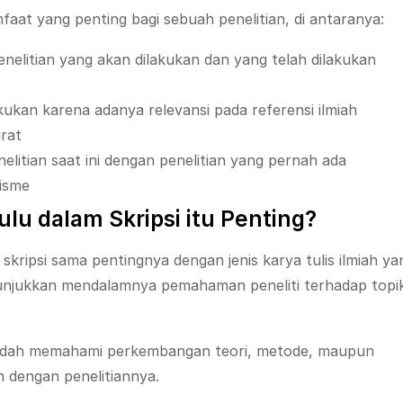
faat yang penting bagi sebuah penelitian, di antaranya:
nelitian yang akan dilakukan dan yang telah dilakukan
ukan karena adanya relevansi pada referensi ilmiah
urat
itian saat ini dengan penelitian yang pernah ada
risme
lu dalam Skripsi itu Penting?
kripsi sama pentingnya dengan jenis karya tulis ilmiah ya
enunjukkan mendalamnya pemahaman peneliti terhadap topi
i sudah memahami perkembangan teori, metode, maupun
 dengan penelitiannya.