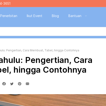
4-3651
Penerbitan
Ikut Event
Blog
Bantuan
hulu: Pengertian, Cara Membuat, Tabel, hingga Contohnya
ahulu: Pengertian, Cara
el, hingga Contohnya