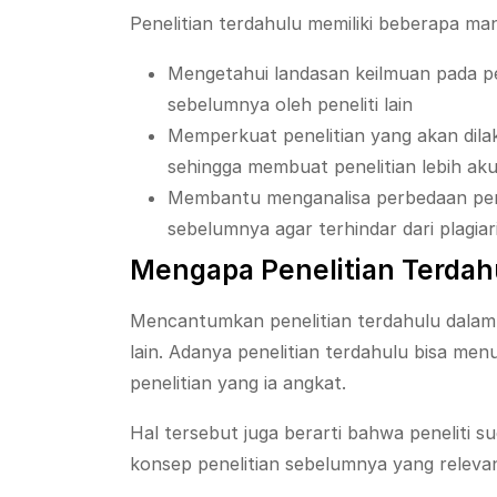
Penelitian terdahulu memiliki beberapa man
Mengetahui landasan keilmuan pada pe
sebelumnya oleh peneliti lain
Memperkuat penelitian yang akan dilak
sehingga membuat penelitian lebih ak
Membantu menganalisa perbedaan penel
sebelumnya agar terhindar dari plagia
Mengapa Penelitian Terdahu
Mencantumkan penelitian terdahulu dalam s
lain. Adanya penelitian terdahulu bisa m
penelitian yang ia angkat.
Hal tersebut juga berarti bahwa penelit
konsep penelitian sebelumnya yang relevan