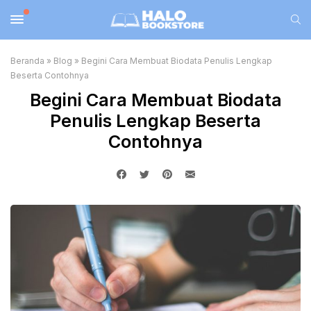
Beranda
»
Blog
»
Begini Cara Membuat Biodata Penulis Lengkap
Beserta Contohnya
Begini Cara Membuat Biodata
Penulis Lengkap Beserta
Contohnya