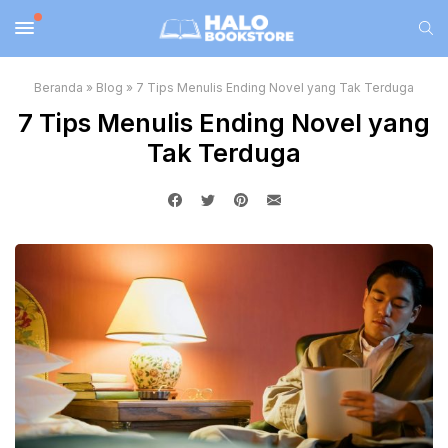
Beranda
»
Blog
»
7 Tips Menulis Ending Novel yang Tak Terduga
7 Tips Menulis Ending Novel yang
Tak Terduga