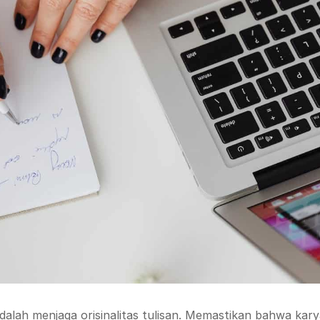
dalah menjaga orisinalitas tulisan. Memastikan bahwa kar