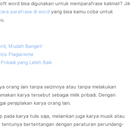
t word bisa digunakan untuk memparafrase kalimat? Ji
cara parafrase di word
yang bisa kamu coba untuk
u.
rd, Mudah Banget!
los Plagiarisme
Pribadi yang Lebih Baik
ya orang lain tanpa seizinnya atau tanpa melakukan
makan karya tersebut sebagai milik pribadi. Dengan
ai penjiplakan karya orang lain.
 pada karya tulis saja, melainkan juga karya musik atau
ut tentunya bertentangan dengan peraturan perundang-