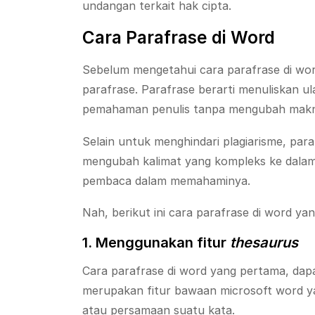
undangan terkait hak cipta.
Cara Parafrase di Word
Sebelum mengetahui cara parafrase di wor
parafrase. Parafrase berarti menuliskan u
pemahaman penulis tanpa mengubah makna a
Selain untuk menghindari plagiarisme, para
mengubah kalimat yang kompleks ke dala
pembaca dalam memahaminya.
Nah, berikut ini cara parafrase di word ya
1. Menggunakan fitur
thesaurus
Cara parafrase di word yang pertama, dapa
merupakan fitur bawaan microsoft word y
atau persamaan suatu kata.