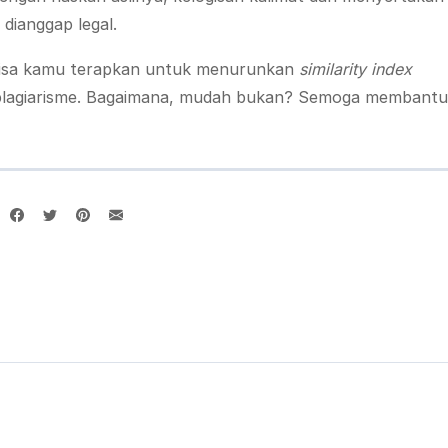
dianggap legal.
 bisa kamu terapkan untuk menurunkan
similarity index
i plagiarisme. Bagaimana, mudah bukan? Semoga membantu