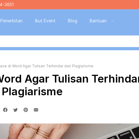
4-3651
Penerbitan
Ikut Event
Blog
Bantuan
ase di Word Agar Tulisan Terhindar dari Plagiarisme
Word Agar Tulisan Terhinda
 Plagiarisme