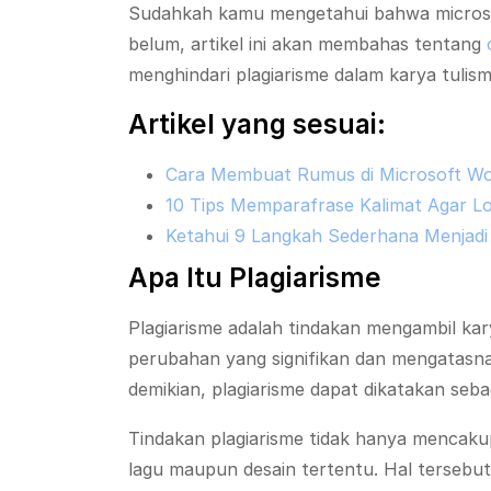
Sudahkah kamu mengetahui bahwa microsof
belum, artikel ini akan membahas tentang
menghindari plagiarisme dalam karya tulism
Artikel yang sesuai:
Cara Membuat Rumus di Microsoft Wo
10 Tips Memparafrase Kalimat Agar Lo
Ketahui 9 Langkah Sederhana Menjadi 
Apa Itu Plagiarisme
Plagiarisme adalah tindakan mengambil kar
perubahan yang signifikan dan mengatasna
demikian, plagiarisme dapat dikatakan sebag
Tindakan plagiarisme tidak hanya mencakup
lagu maupun desain tertentu. Hal terseb