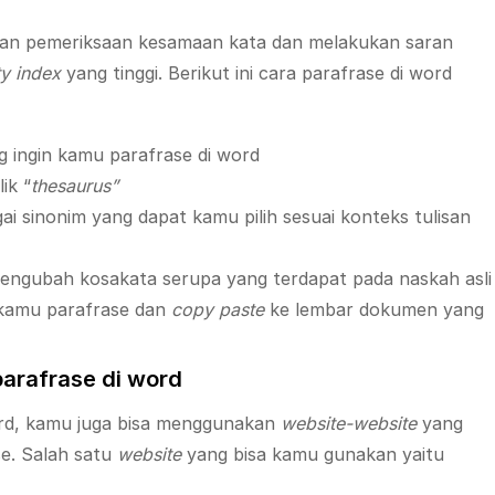
an pemeriksaan kesamaan kata dan melakukan saran
ty index
yang tinggi. Berikut ini cara parafrase di word
 ingin kamu parafrase di word
ik “
thesaurus”
ai sinonim yang dapat kamu pilih sesuai konteks tulisan
mengubah kosakata serupa yang terdapat pada naskah asli
 kamu parafrase dan
copy paste
ke lembar dokumen yang
rafrase di word
rd, kamu juga bisa menggunakan
website-website
yang
e. Salah satu
website
yang bisa kamu gunakan yaitu