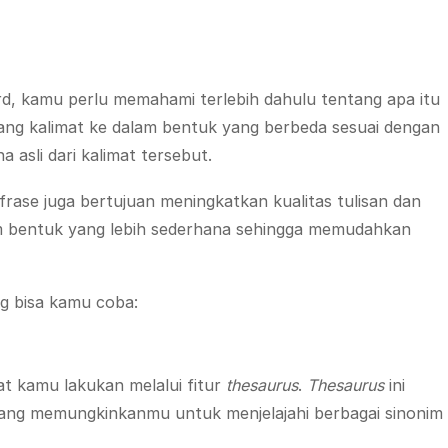
d, kamu perlu memahami terlebih dahulu tentang apa itu
lang kalimat ke dalam bentuk yang berbeda sesuai dengan
sli dari kalimat tersebut.
frase juga bertujuan meningkatkan kualitas tulisan dan
m bentuk yang lebih sederhana sehingga memudahkan
ng bisa kamu coba:
t kamu lakukan melalui fitur
thesaurus
.
Thesaurus
ini
ang memungkinkanmu untuk menjelajahi berbagai sinonim