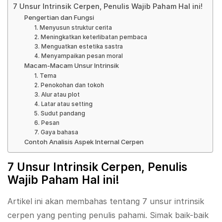
7 Unsur Intrinsik Cerpen, Penulis Wajib Paham Hal ini!
Pengertian dan Fungsi
1. Menyusun struktur cerita
2. Meningkatkan keterlibatan pembaca
3. Menguatkan estetika sastra
4. Menyampaikan pesan moral
Macam-Macam Unsur Intrinsik
1. Tema
2. Penokohan dan tokoh
3. Alur atau plot
4. Latar atau setting
5. Sudut pandang
6. Pesan
7. Gaya bahasa
Contoh Analisis Aspek Internal Cerpen
7 Unsur Intrinsik Cerpen, Penulis
Wajib Paham Hal ini!
Artikel ini akan membahas tentang 7 unsur intrinsik
cerpen yang penting penulis pahami. Simak baik-baik