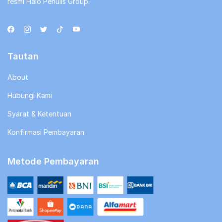
resmi Halo Penulis Group.
Tautan
About
Hubungi Kami
Syarat & Ketentuan
Konfirmasi Pembayaran
Metode Pembayaran