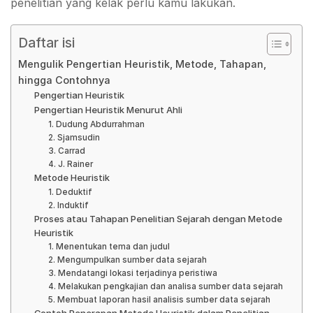
penelitian yang kelak perlu kamu lakukan.
Daftar isi
Mengulik Pengertian Heuristik, Metode, Tahapan,
hingga Contohnya
Pengertian Heuristik
Pengertian Heuristik Menurut Ahli
1. Dudung Abdurrahman
2. Sjamsudin
3. Carrad
4. J. Rainer
Metode Heuristik
1. Deduktif
2. Induktif
Proses atau Tahapan Penelitian Sejarah dengan Metode
Heuristik
1. Menentukan tema dan judul
2. Mengumpulkan sumber data sejarah
3. Mendatangi lokasi terjadinya peristiwa
4. Melakukan pengkajian dan analisa sumber data sejarah
5. Membuat laporan hasil analisis sumber data sejarah
Contoh Penerapan Metode Heuristik dalam Penelitian