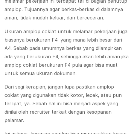
melamar pekerjaan ini terdapat tali di bagian penutup
amplop. Tujuannya agar berkas-berkas di dalamnya
aman, tidak mudah keluar, dan berceceran.
Ukuran amplop coklat untuk melamar pekerjaan juga
biasanya berukuran F4, yang mana lebih besar dari
A4. Sebab pada umumnya berkas yang dilampirkan
ada yang berukuran F4, sehingga akan lebih aman jika
amplop coklat berukuran F4 pula agar bisa muat
untuk semua ukuran dokumen.
Dari segi kerapian, jangan lupa pastikan amplop
coklat yang digunakan tidak kotor, lecek, atau pun
terlipat, ya. Sebab hal ini bisa menjadi aspek yang
dinilai oleh recruiter terkait dengan kesopanan
pelamar.
Ini artinya, kerapian amplop bisa menunjukkan kesan