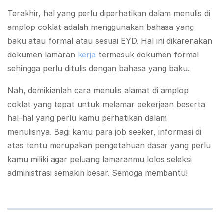
Terakhir, hal yang perlu diperhatikan dalam menulis di
amplop coklat adalah menggunakan bahasa yang
baku atau formal atau sesuai EYD. Hal ini dikarenakan
dokumen lamaran
kerja
termasuk dokumen formal
sehingga perlu ditulis dengan bahasa yang baku.
Nah, demikianlah cara menulis alamat di amplop
coklat yang tepat untuk melamar pekerjaan beserta
hal-hal yang perlu kamu perhatikan dalam
menulisnya. Bagi kamu para job seeker, informasi di
atas tentu merupakan pengetahuan dasar yang perlu
kamu miliki agar peluang lamaranmu lolos seleksi
administrasi semakin besar. Semoga membantu!