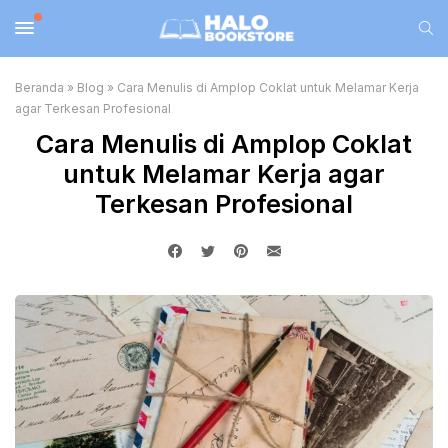
Beranda
»
Blog
»
Cara Menulis di Amplop Coklat untuk Melamar Kerja
agar Terkesan Profesional
Cara Menulis di Amplop Coklat
untuk Melamar Kerja agar
Terkesan Profesional