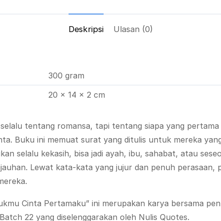
Deskripsi
Ulasan (0)
300 gram
20 × 14 × 2 cm
 selalu tentang romansa, tapi tentang siapa yang pertama
inta. Buku ini memuat surat yang ditulis untuk mereka yan
n selalu kekasih, bisa jadi ayah, ibu, sahabat, atau ses
kejauhan. Lewat kata-kata yang jujur dan penuh perasaan, 
mereka.
ukmu Cinta Pertamaku” ini merupakan karya bersama penul
atch 22 yang diselenggarakan oleh Nulis Quotes.