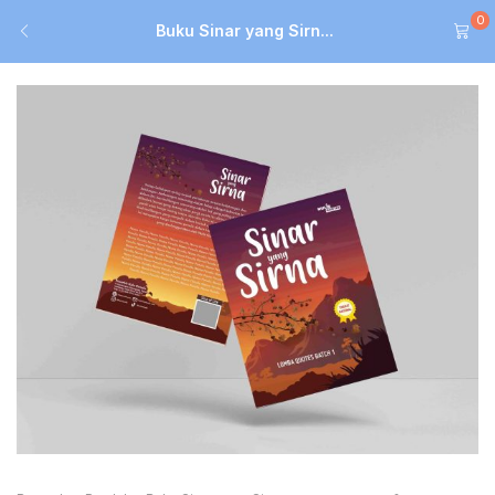
0
Buku Sinar yang Sirn...