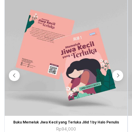
Buku Memeluk Jiwa Kecil yang Terluka Jilid 1 by Halo Penulis
Rp
94,000