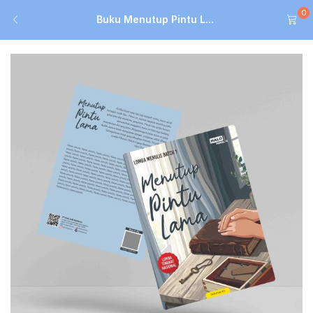
0
Buku Menutup Pintu L...