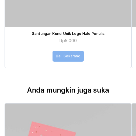
Gantungan Kunci Unik Logo Halo Penulis
Rp
5,000
Beli Sekarang
Anda mungkin juga suka