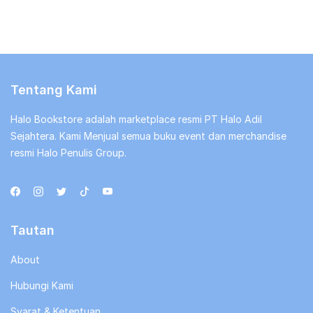
Tentang Kami
Halo Bookstore adalah marketplace resmi PT Halo Adil
Sejahtera. Kami Menjual semua buku event dan merchandise
resmi Halo Penulis Group.
Tautan
About
Hubungi Kami
Syarat & Ketentuan