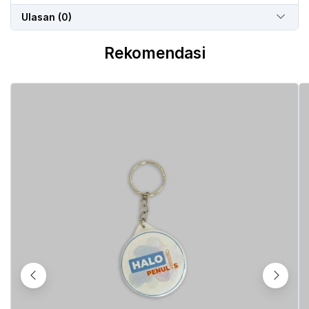
Ulasan (0)
Rekomendasi