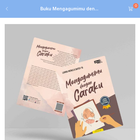
0
Buku Mengagumimu den...