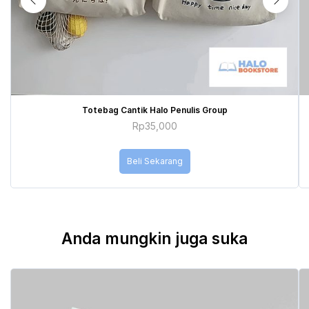
Totebag Cantik Halo Penulis Group
Rp
35,000
Beli Sekarang
Anda mungkin juga suka