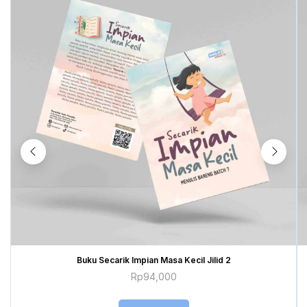
Buku Secarik Impian Masa Kecil Jilid 2
Rp
94,000