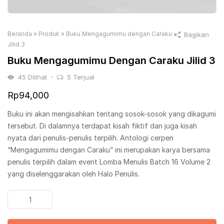
Beranda
»
Produk
»
Buku Mengagumimu dengan Caraku
Bagikan
Jilid 3
Buku Mengagumimu Dengan Caraku Jilid 3
45
Dilihat
5
Terjual
Rp
94,000
Buku ini akan mengisahkan tentang sosok-sosok yang dikagumi
tersebut. Di dalamnya terdapat kisah fiktif dan juga kisah
nyata dari penulis-penulis terpilih. Antologi cerpen
“Mengagumimu dengan Caraku” ini merupakan karya bersama
penulis terpilih dalam event Lomba Menulis Batch 16 Volume 2
yang diselenggarakan oleh Halo Penulis.
Kuantitas
Buku
Mengagumimu