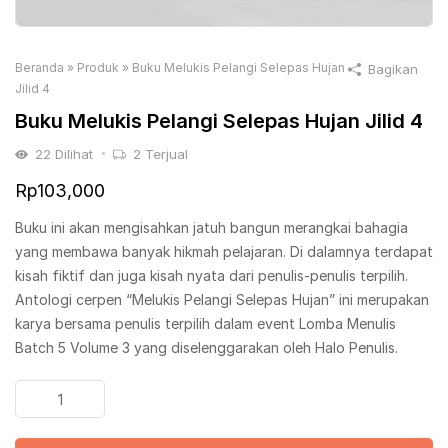
Beranda
»
Produk
»
Buku Melukis Pelangi Selepas Hujan
Bagikan
Jilid 4
Buku Melukis Pelangi Selepas Hujan Jilid 4
22
Dilihat
2
Terjual
Rp
103,000
Buku ini akan mengisahkan jatuh bangun merangkai bahagia
yang membawa banyak hikmah pelajaran. Di dalamnya terdapat
kisah fiktif dan juga kisah nyata dari penulis-penulis terpilih.
Antologi cerpen “Melukis Pelangi Selepas Hujan” ini merupakan
karya bersama penulis terpilih dalam event Lomba Menulis
Batch 5 Volume 3 yang diselenggarakan oleh Halo Penulis.
Kuantitas
Buku
Melukis