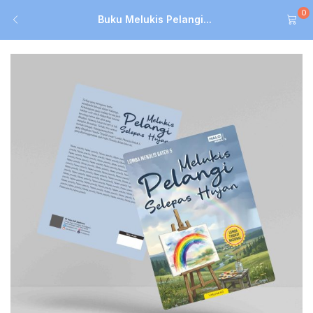
0
Buku Melukis Pelangi...