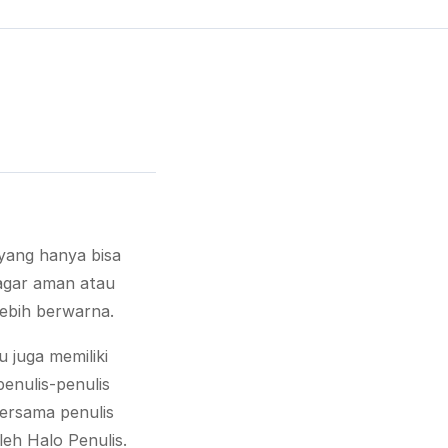
yang hanya bisa
 agar aman atau
ebih berwarna.
 juga memiliki
penulis-penulis
bersama penulis
eh Halo Penulis.