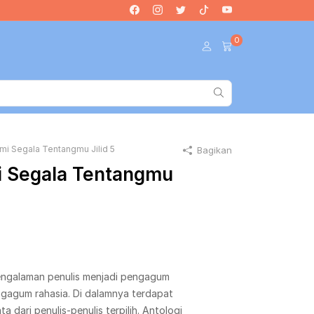
0
i Segala Tentangmu Jilid 5
Bagikan
 Segala Tentangmu
engalaman penulis menjadi pengagum
engagum rahasia. Di dalamnya terdapat
ta dari penulis-penulis terpilih. Antologi