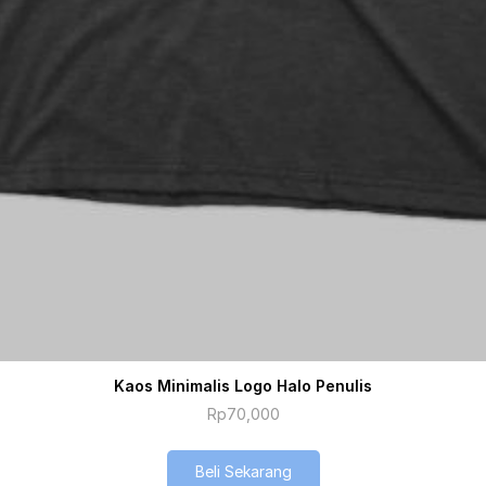
Kaos Minimalis Logo Halo Penulis
Rp
70,000
Beli Sekarang