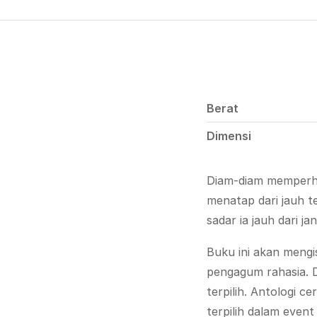
Berat
Dimensi
Diam-diam memperha
menatap dari jauh t
sadar ia jauh dari
Buku ini akan mengi
pengagum rahasia. Di
terpilih. Antologi 
terpilih dalam even