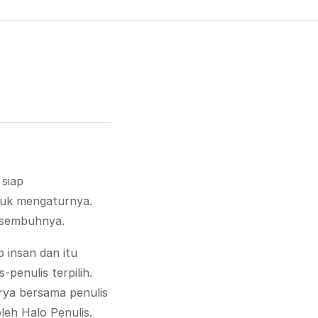
 siap
tuk mengaturnya.
n sembuhnya.
 insan dan itu
-penulis terpilih.
rya bersama penulis
leh Halo Penulis.