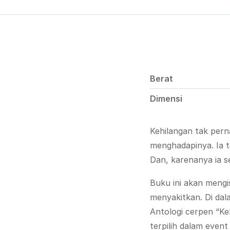
Berat
Dimensi
Kehilangan tak pern
menghadapinya. Ia 
Dan, karenanya ia s
Buku ini akan mengi
menyakitkan. Di dala
Antologi cerpen “K
terpilih dalam even