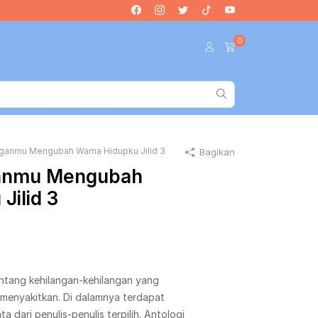
0
nganmu Mengubah Warna Hidupku Jilid 3
Bagikan
ganmu Mengubah
Jilid 3
entang kehilangan-kehilangan yang
u menyakitkan. Di dalamnya terdapat
ta dari penulis-penulis terpilih. Antologi