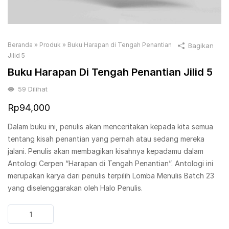
Beranda
»
Produk
»
Buku Harapan di Tengah Penantian
Bagikan
Jilid 5
Buku Harapan Di Tengah Penantian Jilid 5
59
Dilihat
Rp
94,000
Dalam buku ini, penulis akan menceritakan kepada kita semua
tentang kisah penantian yang pernah atau sedang mereka
jalani. Penulis akan membagikan kisahnya kepadamu dalam
Antologi Cerpen “Harapan di Tengah Penantian”. Antologi ini
merupakan karya dari penulis terpilih Lomba Menulis Batch 23
yang diselenggarakan oleh Halo Penulis.
Kuantitas
Buku