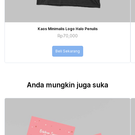
Kaos Minimalis Logo Halo Penulis
Rp
70,000
Beli Sekarang
Anda mungkin juga suka