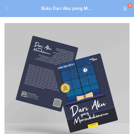
0
Buku Dari Aku yang M...