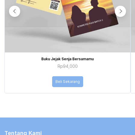
Buku Jejak Senja Bersamamu
Rp
94,000
Beli Sekarang
Tentang Kami