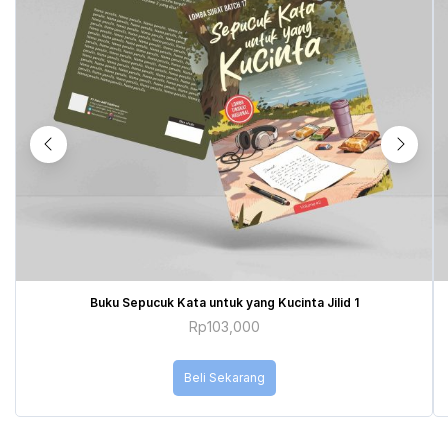
Buku Sepucuk Kata untuk yang Kucinta Jilid 1
Rp
103,000
Beli Sekarang