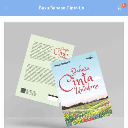
0
Buku Bahasa Cinta Un...