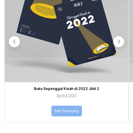
Buku Sepenggal Kisah di 2022 Jilid 2
Rp
94,000
Beli Sekarang