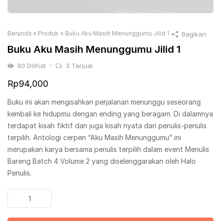
Beranda
»
Produk
»
Buku Aku Masih Menunggumu Jilid 1
Bagikan
Buku Aku Masih Menunggumu Jilid 1
80
Dilihat
3
Terjual
Rp
94,000
Buku ini akan mengisahkan perjalanan menunggu seseorang
kembali ke hidupmu dengan ending yang beragam. Di dalamnya
terdapat kisah fiktif dan juga kisah nyata dari penulis-penulis
terpilih. Antologi cerpen “Aku Masih Menunggumu” ini
merupakan karya bersama penulis terpilih dalam event Menulis
Bareng Batch 4 Volume 2 yang diselenggarakan oleh Halo
Penulis.
Kuantitas
Buku
Aku