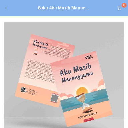
0
Buku Aku Masih Menun...