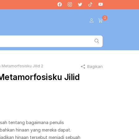
0
 Metamorfosisku Jilid 2
Bagikan
etamorfosisku Jilid
kisah tentang bagaimana penulis
n bahkan hinaan yang mereka dapat.
adikan hinaan tersebut menjadi sebuah