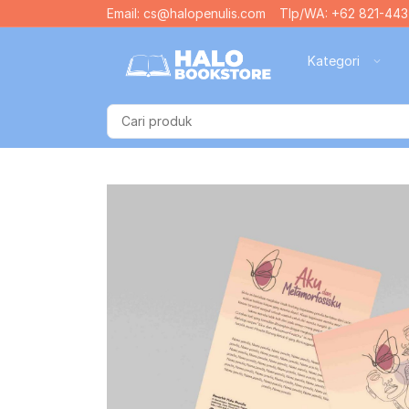
Email: cs@halopenulis.com
Tlp/WA: +62 821-443
Kategori