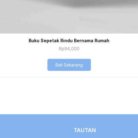
Buku Sepetak Rindu Bernama Rumah
Rp
94,000
Beli Sekarang
TAUTAN