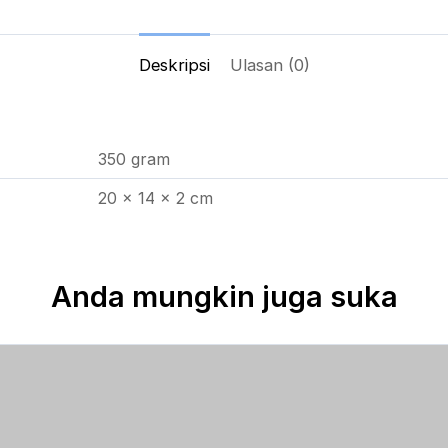
Deskripsi
Ulasan (0)
350 gram
20 × 14 × 2 cm
Anda mungkin juga suka