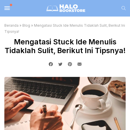
Beranda
»
Blog
»
Mengatasi Stuck Ide Menulis Tidaklah Sulit, Berikut Ini
Tipsnya!
Mengatasi Stuck Ide Menulis
Tidaklah Sulit, Berikut Ini Tipsnya!