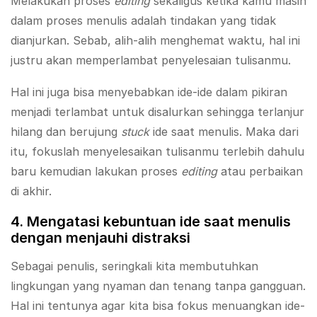
Melakukan proses
editing
sekaligus ketika kamu masih
dalam proses menulis adalah tindakan yang tidak
dianjurkan. Sebab, alih-alih menghemat waktu, hal ini
justru akan memperlambat penyelesaian tulisanmu.
Hal ini juga bisa menyebabkan ide-ide dalam pikiran
menjadi terlambat untuk disalurkan sehingga terlanjur
hilang dan berujung
stuck
ide saat menulis. Maka dari
itu, fokuslah menyelesaikan tulisanmu terlebih dahulu
baru kemudian lakukan proses
editing
atau perbaikan
di akhir.
4. Mengatasi kebuntuan ide saat menulis
dengan menjauhi distraksi
Sebagai penulis, seringkali kita membutuhkan
lingkungan yang nyaman dan tenang tanpa gangguan.
Hal ini tentunya agar kita bisa fokus menuangkan ide-