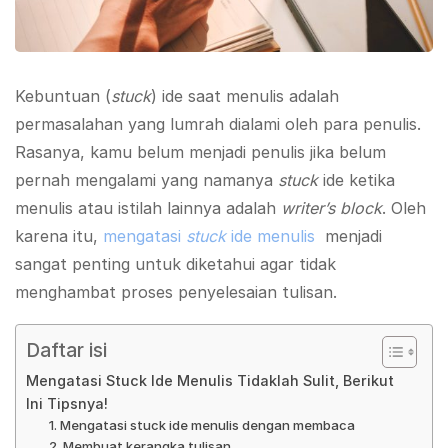
Kebuntuan (
stuck
) ide saat menulis adalah
permasalahan yang lumrah dialami oleh para penulis.
Rasanya, kamu belum menjadi penulis jika belum
pernah mengalami yang namanya
stuck
ide ketika
menulis atau istilah lainnya adalah
writer’s block
. Oleh
karena itu,
mengatasi
stuck
ide menulis
menjadi
sangat penting untuk diketahui agar tidak
menghambat proses penyelesaian tulisan.
Daftar isi
Mengatasi Stuck Ide Menulis Tidaklah Sulit, Berikut
Ini Tipsnya!
1. Mengatasi stuck ide menulis dengan membaca
2. Membuat kerangka tulisan