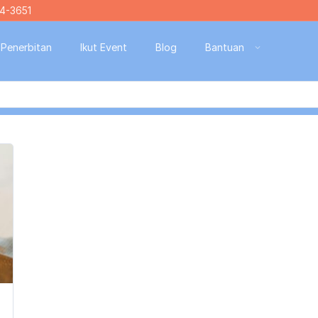
4-3651
Penerbitan
Ikut Event
Blog
Bantuan