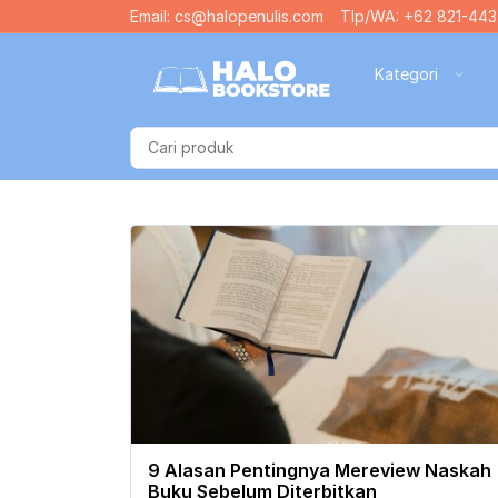
Email: cs@halopenulis.com
Tlp/WA: +62 821-443
Kategori
9 Alasan Pentingnya Mereview Naskah
Buku Sebelum Diterbitkan