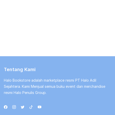
Tentang Kami
Halo Bookstore adalah marketplace resmi PT Halo Adil
Sejahtera. Kami Menjual semua buku event dan merchandise
resmi Halo Penulis Group.