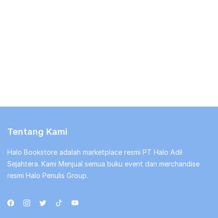
Tentang Kami
Halo Bookstore adalah marketplace resmi PT Halo Adil
Sejahtera. Kami Menjual semua buku event dan merchandise
resmi Halo Penulis Group.