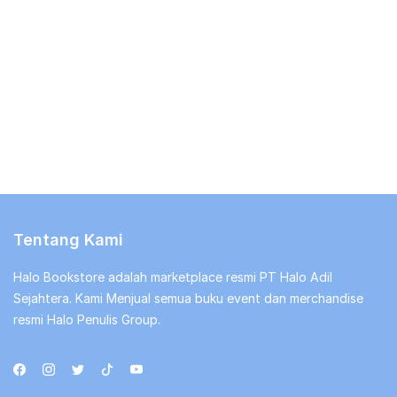
Tentang Kami
Halo Bookstore adalah marketplace resmi PT Halo Adil
Sejahtera. Kami Menjual semua buku event dan merchandise
resmi Halo Penulis Group.